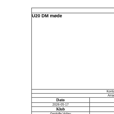
U20 DM møde
Konta
Arra
Dato
2026-05-17
Klub
Gentofte Volley