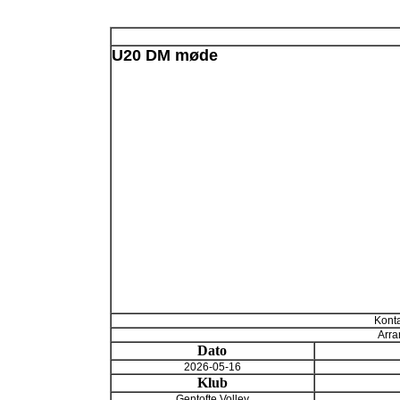
U20 DM møde
Konta
Arra
Dato
2026-05-16
Klub
Gentofte Volley