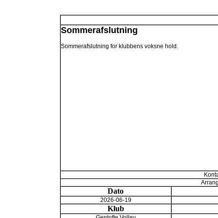
Sommerafslutning
Sommerafslutning for klubbens voksne hold.
Konta
Arrang
Dato
2026-06-19
Klub
Gentofte Volley