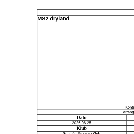
MS2 dryland
Konta
Arrang
Dato
2026-06-25
Klub
Gentofte Svømme Klub