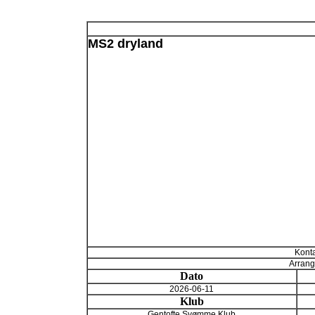
MS2 dryland
Konta
Arrang
Dato
2026-06-11
Klub
Gentofte Svømme Klub