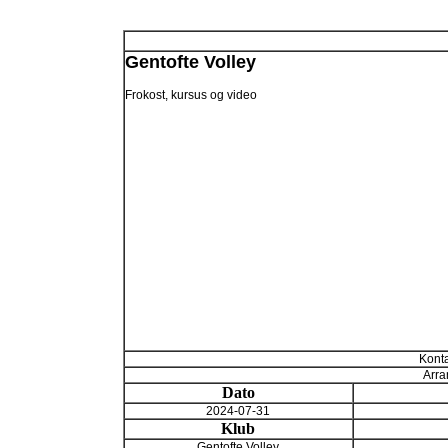
Gentofte Volley
Frokost, kursus og video
Konta
Arra
Dato
2024-07-31
Klub
Gentofte Volley