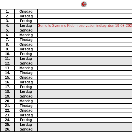
1.
Onsdag
2.
Torsdag
3.
Fredag
4.
Lørdag
Gentofte Svømme Klub - reservation indlagt den 19-08-20
5.
Søndag
6.
Mandag
7.
Tirsdag
8.
Onsdag
9.
Torsdag
10.
Fredag
11.
Lørdag
12.
Søndag
13.
Mandag
14.
Tirsdag
15.
Onsdag
16.
Torsdag
17.
Fredag
18.
Lørdag
19.
Søndag
20.
Mandag
21.
Tirsdag
22.
Onsdag
23.
Torsdag
24.
Fredag
25.
Lørdag
26.
Søndag